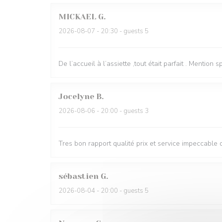
MICKAEL
G
2026-08-07
- 20:30 - guests 5
De l’accueil à l’assiette ,tout était parfait . Mentio
Jocelyne
B
2026-08-06
- 20:00 - guests 3
Tres bon rapport qualité prix et service impeccable d
sébastien
G
2026-08-04
- 20:00 - guests 5