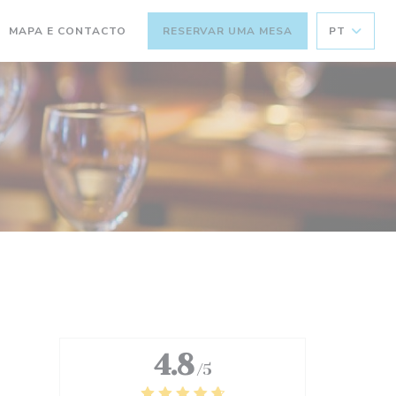
MAPA E CONTACTO
RESERVAR UMA MESA
PT
(ABRE NUMA NOVA JANELA))
4.8
/5