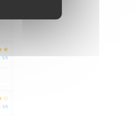
:
4
/5
:
5
/5
:
3
/5