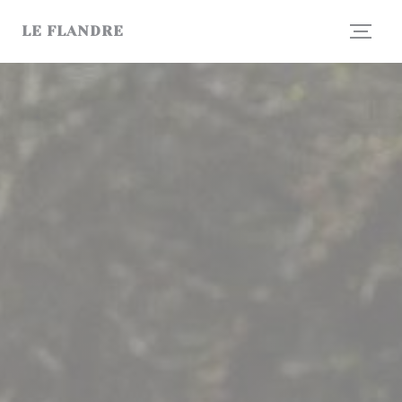
Painel de Gerenciamento de Cookies
LE FLANDRE