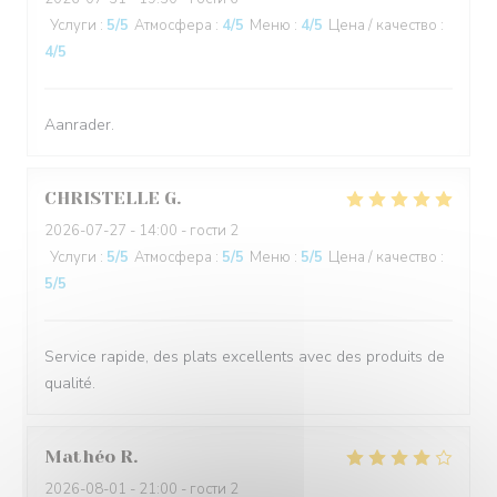
Услуги
:
5
/5
Атмосфера
:
4
/5
Меню
:
4
/5
Цена / качество
:
4
/5
Aanrader.
CHRISTELLE
G
2026-07-27
- 14:00 - гости 2
Услуги
:
5
/5
Атмосфера
:
5
/5
Меню
:
5
/5
Цена / качество
:
5
/5
Service rapide, des plats excellents avec des produits de
qualité.
Mathéo
R
2026-08-01
- 21:00 - гости 2