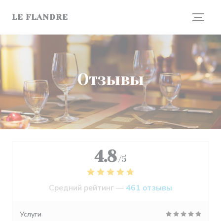
Панель управления cookies
LE FLANDRE
Отзывы
4.8
/5
Средний рейтинг —
461 отзывы
Услуги