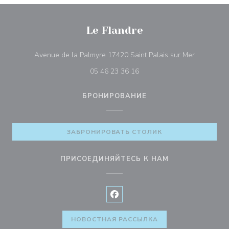
Le Flandre
((открыва
Avenue de la Palmyre 17420 Saint Palais sur Mer
05 46 23 36 16
БРОНИРОВАНИЕ
ЗАБРОНИРОВАТЬ СТОЛИК
ПРИСОЕДИНЯЙТЕСЬ К НАМ
Facebook ((открывается в ново
НОВОСТНАЯ РАССЫЛКА