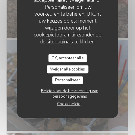
'Personaliseer' om uw
voorkeuren te beheren. U kunt
uw keuzes op elk moment
wijzigen door op het
cookiepictogram linksonder op
de sitepagina's te klikken.
OK, accepteer alle
Weiger alle cookies
Personaliseer
Beleid voor de bescherming van
persoonsgegevens
Cookiebeleid