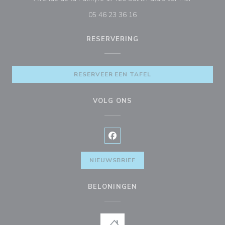
05 46 23 36 16
RESERVERING
RESERVEER EEN TAFEL
VOLG ONS
Facebook ((opent in een nieuw v
NIEUWSBRIEF
BELONINGEN