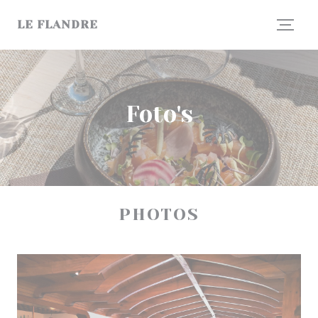
Cookies beheer paneel
LE FLANDRE
Foto's
PHOTOS